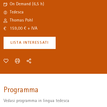
On Demand
(6,5 h)
Tedesca
Thomas Pohl
159,00 € + IVA
LISTA INTERESSATI
Programma
Vedasi programma in lingua tedesca