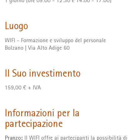
1 giorno (ore 09:00 - 12:30 e 14:00 - 17:00)
Luogo
WIFI - Formazione e sviluppo del personale
Bolzano | Via Alto Adige 60
Il Suo investimento
159,00 € + IVA
Informazioni per la
partecipazione
Pranzo:
Il WIFI offre ai partecipanti la possibilità di