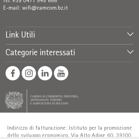
Tel. +39 0471 945 666
E-mail:
wifi@camcom.bz.it
Link Utili
Categorie interessati
Indirizzo di fatturazione: Istituto per la promozione
dello sviluppo economico, Via Alto Adige 60, 39100