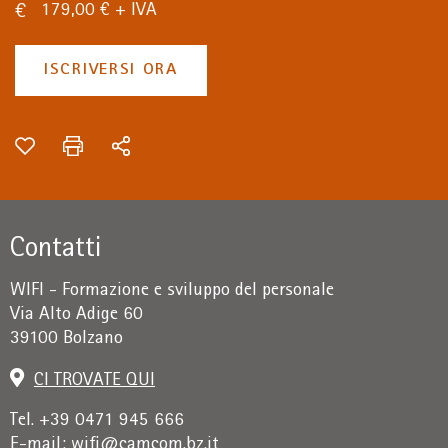
179,00 € + IVA
ISCRIVERSI ORA
Contatti
WIFI - Formazione e sviluppo del personale
Via Alto Adige 60
39100 Bolzano
CI TROVATE QUI
Tel. +39 0471 945 666
E-mail:
wifi@camcom.bz.it