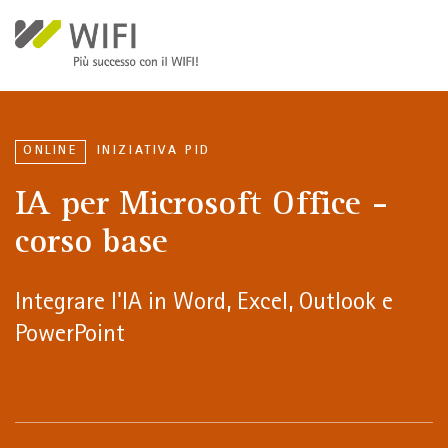
Salta al contenuto principale
ONLINE
INIZIATIVA PID
IA per Microsoft Office -
corso base
Integrare l'IA in Word, Excel, Outlook e
PowerPoint