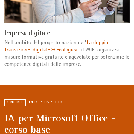
Impresa digitale
Nell'ambito del progetto nazionale “
La doppia
transizione: digitale & ecologica
” il WIFI organizza
misure formative gratuite e agevolate per potenziare le
competenze digitali delle imprese.
ONLINE
INIZIATIVA PID
IA per Microsoft Office -
corso base