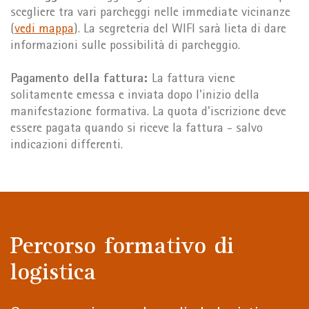
scegliere tra vari parcheggi nelle immediate vicinanze
(
vedi mappa
). La segreteria del WIFI sarà lieta di dare
informazioni sulle possibilità di parcheggio.
Pagamento della fattura:
La fattura viene
solitamente emessa e inviata dopo l'inizio della
manifestazione formativa. La quota d'iscrizione deve
essere pagata quando si riceve la fattura - salvo
indicazioni differenti.
Percorso formativo di
logistica