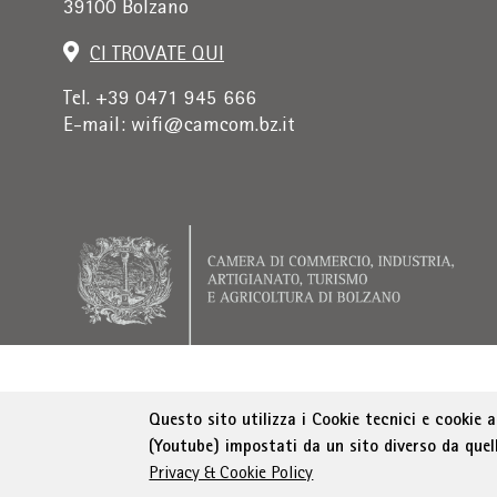
39100 Bolzano
CI TROVATE QUI
Tel. +39 0471 945 666
E-mail:
wifi@camcom.bz.it
Indirizzo di fatturazione: Istituto per la prom
Questo sito utilizza i Cookie tecnici e cookie 
(Youtube) impostati da un sito diverso da quel
Privacy & Cookie Policy
© WIFI
Colophon
Privacy
Condizioni generali
D