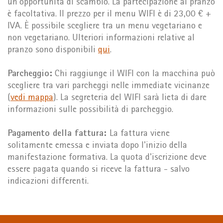
un'opportunità di scambio. La partecipazione al pranzo
è facoltativa. Il prezzo per il menu WIFI è di 23,00 € +
IVA. È possibile scegliere tra un menu vegetariano e
non vegetariano. Ulteriori informazioni relative al
pranzo sono disponibili
qui
.
Parcheggio:
Chi raggiunge il WIFI con la macchina può
scegliere tra vari parcheggi nelle immediate vicinanze
(
vedi mappa
). La segreteria del WIFI sarà lieta di dare
informazioni sulle possibilità di parcheggio.
Pagamento della fattura:
La fattura viene
solitamente emessa e inviata dopo l'inizio della
manifestazione formativa. La quota d'iscrizione deve
essere pagata quando si riceve la fattura - salvo
indicazioni differenti.