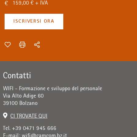
159,00 € + IVA
ISCRIVERSI ORA
Contatti
WIFI - Formazione e sviluppo del personale
Via Alto Adige 60
39100 Bolzano
CI TROVATE QUI
Tel. +39 0471 945 666
E-mail:
wifi@camcom.bz.it