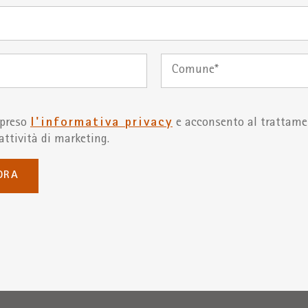
Comune
mpreso
l'informativa privacy
e acconsento al trattamen
’attività di marketing.
ORA