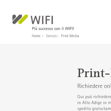
Salta al contenuto principale
Home
Servizi
Print Media
Print
Richiedere on
Qui può richieder
in Alto Adige in m
spedito gratuitam