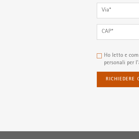
Via
organizzazione
CAP
Ho letto e co
personali per l
RICHIEDERE 