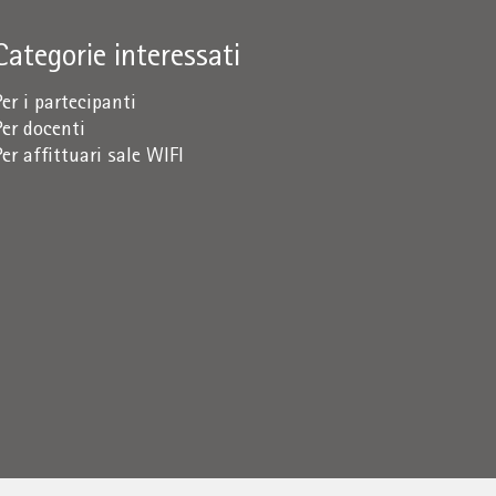
Categorie interessati
Per i partecipanti
Per docenti
Per affittuari sale WIFI