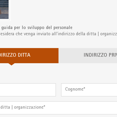
 guida per lo sviluppo del personale
desidera che venga inviato all'indirizzo della ditta | organiz
DIRIZZO DITTA
INDIRIZZO PR
Cognome