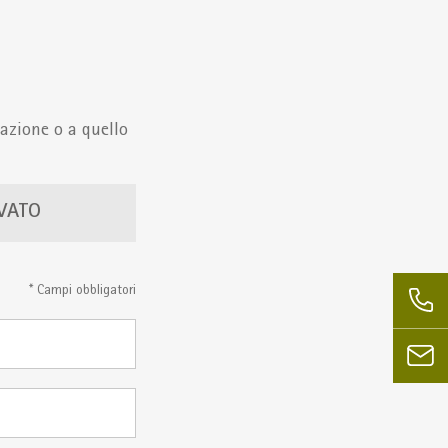
zazione o a quello
IVATO
* Campi obbligatori