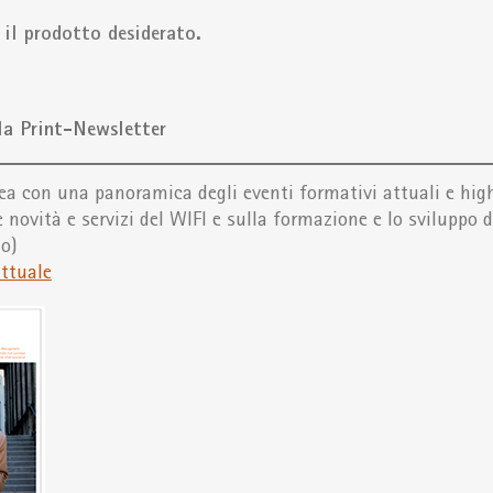
 il prodotto desiderato.
la Print-Newsletter
ea con una panoramica degli eventi formativi attuali e hig
 novità e servizi del WIFI e sulla formazione e lo sviluppo 
no)
attuale