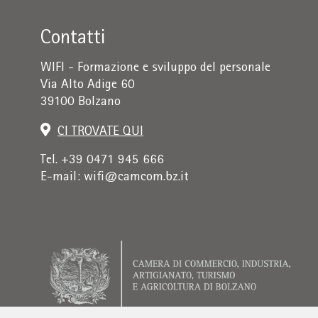
Contatti
WIFI - Formazione e sviluppo del personale
Via Alto Adige 60
39100 Bolzano
CI TROVATE QUI
Tel. +39 0471 945 666
E-mail:
wifi@camcom.bz.it