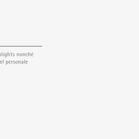
hlights nonché
del personale