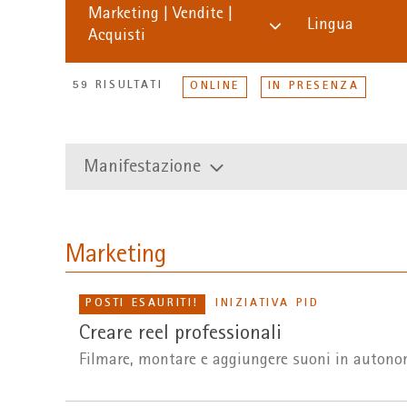
Marketing | Vendite |
Lingua
Acquisti
59 RISULTATI
ONLINE
IN PRESENZA
Manifestazione
Marketing
POSTI ESAURITI!
INIZIATIVA PID
Creare reel professionali
Filmare, montare e aggiungere suoni in autono