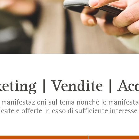
eting | Vendite | Acq
e manifestazioni sul tema nonché le manifest
icate e offerte in caso di sufficiente interes