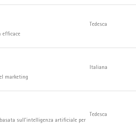
Tedesca
 efficace
Italiana
nel marketing
Tedesca
ata sull’intelligenza artificiale per