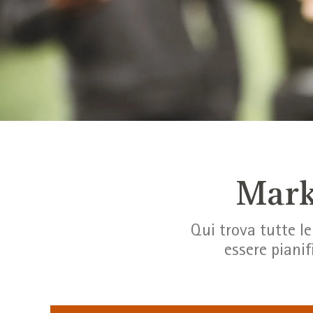
Mark
Qui trova tutte l
essere pianif