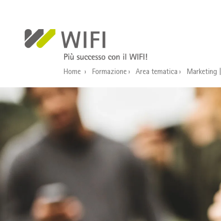
Salta al contenuto principale
Home
Formazione
Area tematica
Marketing |